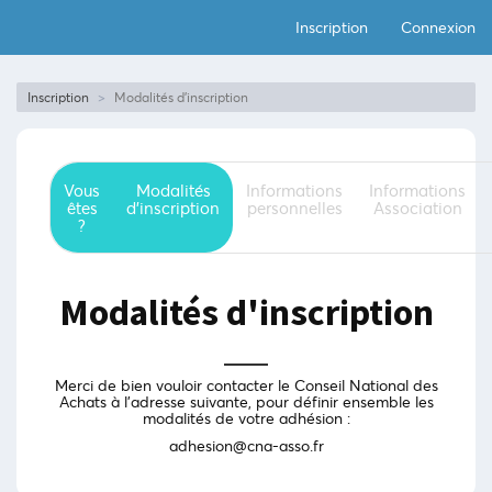
Inscription
Connexion
Inscription
Modalités d'inscription
Vous
Modalités
Informations
Informations
êtes
d'inscription
personnelles
Association
?
Modalités d'inscription
Merci de bien vouloir contacter le Conseil National des
Achats à l’adresse suivante, pour définir ensemble les
modalités de votre adhésion :
adhesion@cna-asso.fr