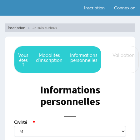
Inscription
Connexion
Inscription
Je suis curieux
Vous
Modalités
Informations
Validation
êtes
d'inscription
personnelles
?
Informations
personnelles
Civilité